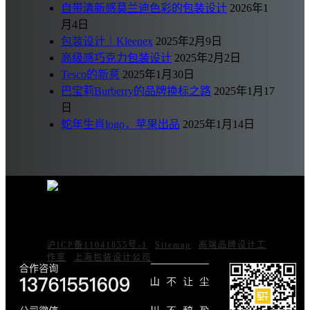
自带清新感莫兰迪色彩的包装设计
2026年1
月4日
包装设计｜Kleenex
2025年2月9日
高级感巧克力包装设计
2025年2月2日
Tesco的新意
2025年1月30日
巴宝莉Burberry的品牌换标之路
2025年1月17
日
蛇年生肖logo，苹果出品
2025年1月14日
本网站由上海野火艺术设计有限公司原创设
计，版权所有禁止抄袭
|
|
沪ICP备11041855号-1
Sitemap
高端品牌设计工
|
作室
上海包装设计公司