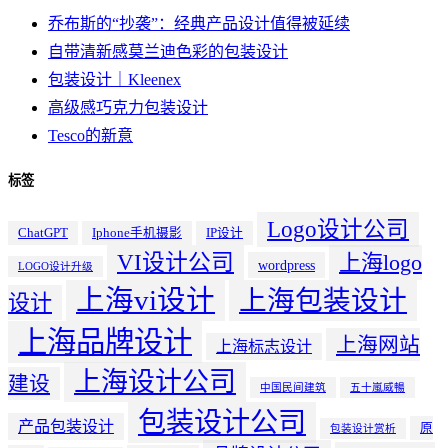
乔布斯的“抄袭”：经典产品设计值得被延续
自带清新感莫兰迪色彩的包装设计
包装设计｜Kleenex
高级感巧克力包装设计
Tesco的新意
标签
Logo设计公司
ChatGPT
Iphone手机摄影
IP设计
VI设计公司
上海logo
wordpress
LOGO设计升级
上海vi设计
上海包装设计
设计
上海品牌设计
上海网站
上海标志设计
上海设计公司
建设
中国民间建筑
五十嵐威暢
包装设计公司
产品包装设计
原
包装设计赏析