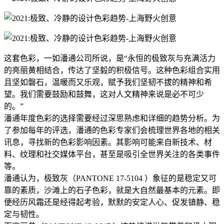
这套色彩，一如潘通公司所说，是“永恒的极致灰与充满活力
的亮丽黄相结合，传达了坚毅的积极信号。这种色彩组合实用
且坚如磐石，温暖而又乐观，赋予我们坚韧不拔的精神和希
望。我们需要鼓励和鼓舞，这对人文精神来说是必不可少
的。”
潘通年度色彩的选择需要经过深思熟虑和详细的趋势分析。为
了参加每年的评选，潘通的色彩专家们会梳理世界各地的相关
讯息，寻找新的色彩影响因素。其影响可能来自新技术、材
料、纹理和社交媒体平台，甚至是吸引全世界关注的各类事件
等。
潘通认为，极致灰（PANTONE 17-5104 ）象征的是稳定又可
靠的素质，沙滩上的石子色彩，就是大自然最基本的元素。即
便经历风霜还是经得起考验，默默的安定人心、促发镇静、稳
定与韧性。