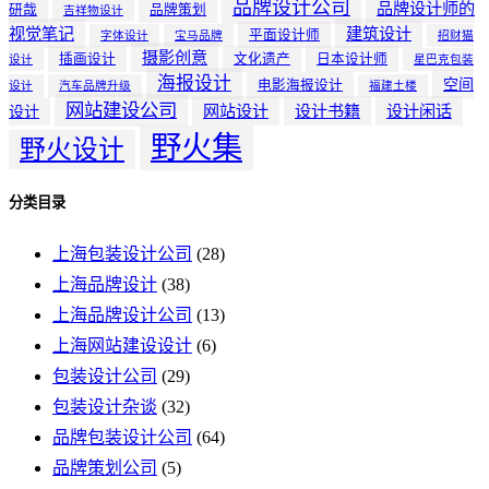
品牌设计公司
品牌设计师的
研哉
品牌策划
吉祥物设计
视觉笔记
建筑设计
平面设计师
字体设计
宝马品牌
招财猫
摄影创意
插画设计
文化遗产
日本设计师
设计
星巴克包装
海报设计
空间
电影海报设计
设计
汽车品牌升级
福建土楼
网站建设公司
网站设计
设计书籍
设计闲话
设计
野火集
野火设计
分类目录
上海包装设计公司
(28)
上海品牌设计
(38)
上海品牌设计公司
(13)
上海网站建设设计
(6)
包装设计公司
(29)
包装设计杂谈
(32)
品牌包装设计公司
(64)
品牌策划公司
(5)