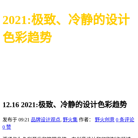
2021:极致、冷静的设计
色彩趋势
12.16
2021:极致、冷静的设计色彩趋势
发布于 09:21
品牌设计观点
,
野火集
作者：
野火创意
0 条评论
0
赞