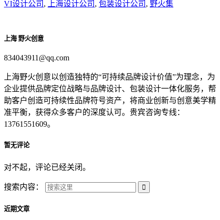
VI设计公司
,
上海设计公司
,
包装设计公司
,
野火集
上海 野火创意
834043911@qq.com
上海野火创意以创造独特的“可持续品牌设计价值”为理念，为
企业提供品牌定位战略与品牌设计、包装设计一体化服务，帮
助客户创造可持续性品牌符号资产，将商业创新与创意美学精
准平衡，获得众多客户的深度认可。贵宾咨询专线：
13761551609。
暂无评论
对不起，评论已经关闭。
搜索内容：
近期文章